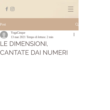
Post
YogaCinque
13 mar 2021
Tempo di lettura: 2 min
LE DIMENSIONI,
CANTATE DAI NUMERI