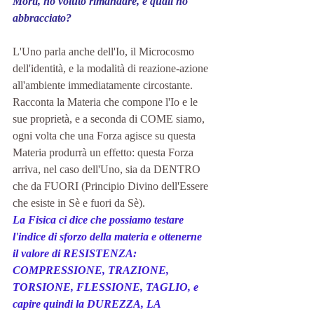
Morti, ho voluto rimandare, e quali ho 
abbracciato?
L'Uno parla anche dell'Io, il Microcosmo 
dell'identità, e la modalità di reazione-azione 
all'ambiente immediatamente circostante. 
Racconta la Materia che compone l'Io e le 
sue proprietà, e a seconda di COME siamo, 
ogni volta che una Forza agisce su questa 
Materia produrrà un effetto: questa Forza 
arriva, nel caso dell'Uno, sia da DENTRO 
che da FUORI (Principio Divino dell'Essere 
che esiste in Sè e fuori da Sè). 
La Fisica ci dice che possiamo testare 
l'indice di sforzo della materia e ottenerne 
il valore di RESISTENZA: 
COMPRESSIONE, TRAZIONE, 
TORSIONE, FLESSIONE, TAGLIO, e 
capire quindi la DUREZZA, LA 