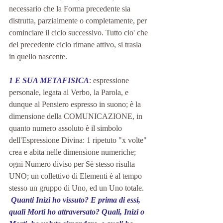
necessario che la Forma precedente sia 
distrutta, parzialmente o completamente, per 
cominciare il ciclo successivo. Tutto cio' che 
del precedente ciclo rimane attivo, si trasla 
in quello nascente.
1 E SUA METAFISICA
: espressione 
personale, legata al Verbo, la Parola, e 
dunque al Pensiero espresso in suono; è la 
dimensione della COMUNICAZIONE, in 
quanto numero assoluto è il simbolo 
dell'Espressione Divina: 1 ripetuto "x volte" 
crea e abita nelle dimensione numeriche; 
ogni Numero diviso per Sè stesso risulta 
UNO; un collettivo di Elementi è al tempo 
stesso un gruppo di Uno, ed un Uno totale.
 Quanti Inizi ho vissuto? E prima di essi, 
quali Morti ho attraversato? Quali, Inizi o 