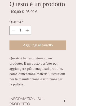
Questo è un prodotto
Prezzo
Prezzo
 100,00 € 
95,00 €
regolare
scontato
Quantità
*
Aggiungi al carrello
Questa è la descrizione di un 
prodotto. È un posto perfetto per 
aggiungere più dettagli sul prodotto, 
come dimensioni, materiali, istruzioni 
per la manutenzione e istruzioni per 
la pulizia.
INFORMAZIONI SUL
PRODOTTO