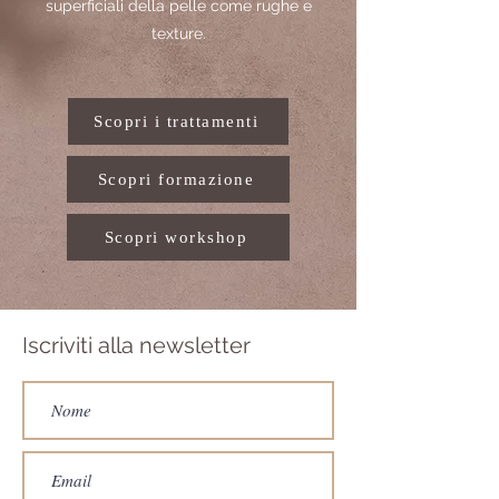
superficiali della pelle come rughe e
texture.
Scopri i trattamenti
Scopri formazione
Scopri workshop
Iscriviti alla newsletter