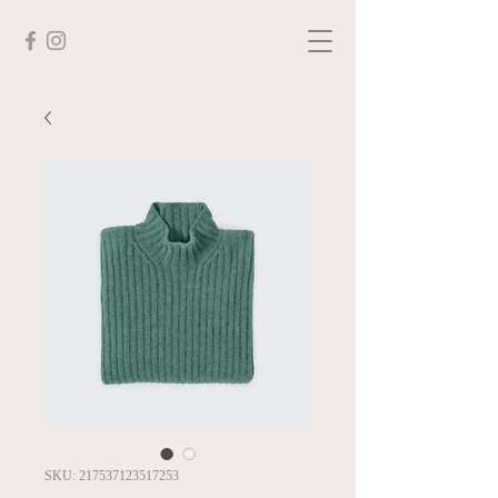
SKU: 217537123517253